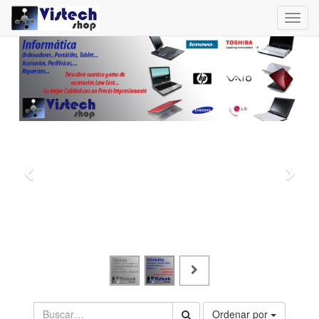
Toggl
navig
Ordenar por