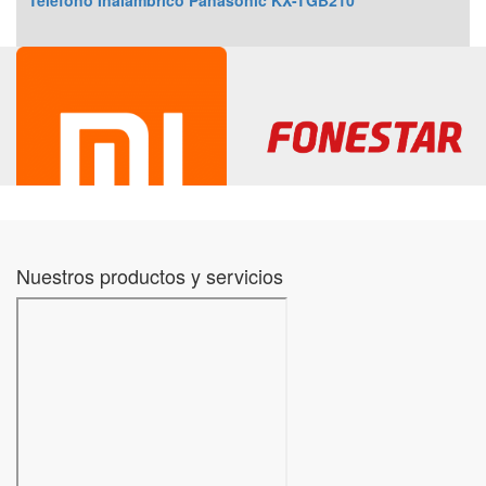
Teléfono Inalámbrico Panasonic KX-TGB210
Nuestros productos y servicios