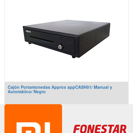
Cajón Portamonedas Approx appCASH01/ Manual y
Automático/ Negro