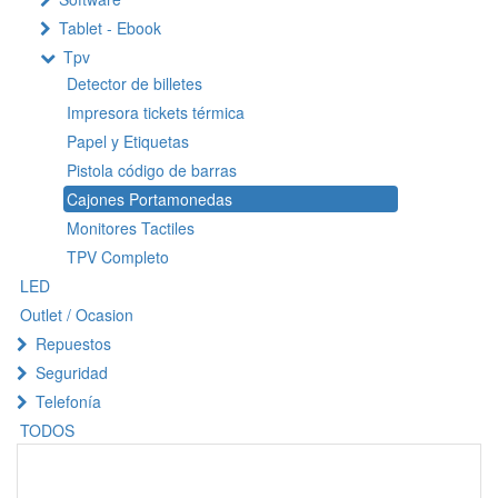
Tablet - Ebook
Tpv
Detector de billetes
Impresora tickets térmica
Papel y Etiquetas
Pistola código de barras
Cajones Portamonedas
Monitores Tactiles
TPV Completo
LED
Outlet / Ocasion
Repuestos
Seguridad
Telefonía
TODOS