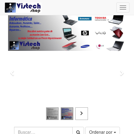
Toggl
navig
Ordenar por