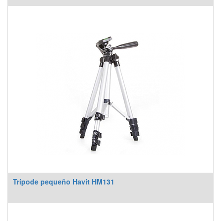
Trípode pequeño Havit HM131