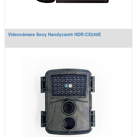
Videocámara Sony Handycam® HDR-CX240E