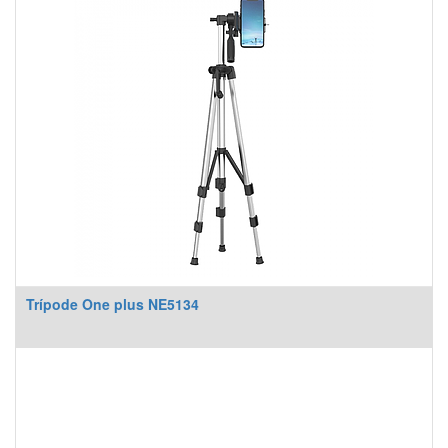
Trípode One plus NE5134