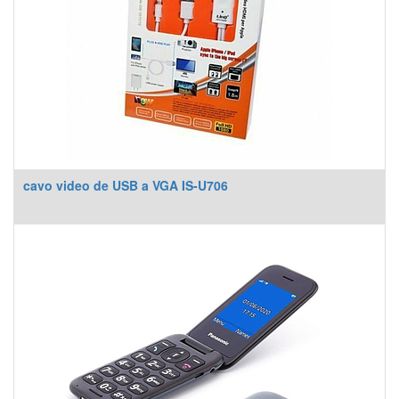
cavo video de USB a VGA IS-U706