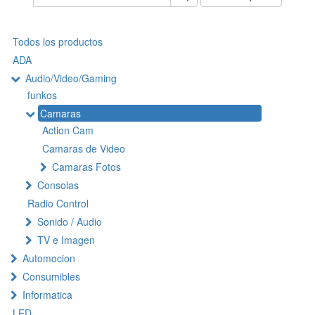
Todos los productos
ADA
Audio/Video/Gaming
funkos
Camaras
Action Cam
Camaras de Video
Camaras Fotos
Consolas
Radio Control
Sonido / Audio
TV e Imagen
Automocion
Consumibles
Informatica
LED