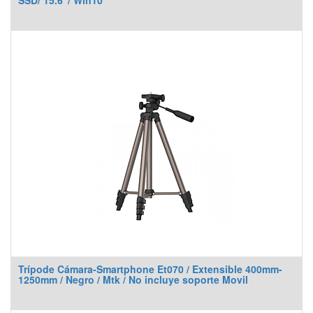
SSD/ 15.6"/ Win10
Trípode Cámara-Smartphone Et070 / Extensible 400mm-
1250mm / Negro / Mtk / No incluye soporte Movil