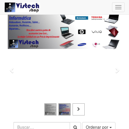
Toggl
navig
Ordenar por