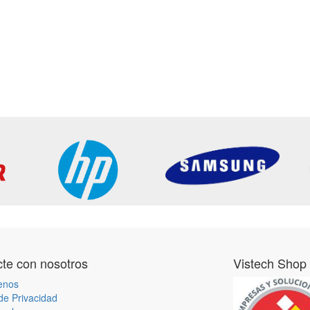
te con nosotros
Vistech Shop
enos
 de Privacidad