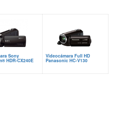
ara Sony
Videocámara Full HD
m® HDR-CX240E
Panasonic HC-V130