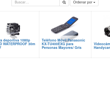
Ordenar por
a deportiva 1080p
Teléfono Móvil Panasonic
HD WATERPROOF 30m
KX-TU400EXG para
Videocám
7
Personas Mayores/ Gris
Handyca