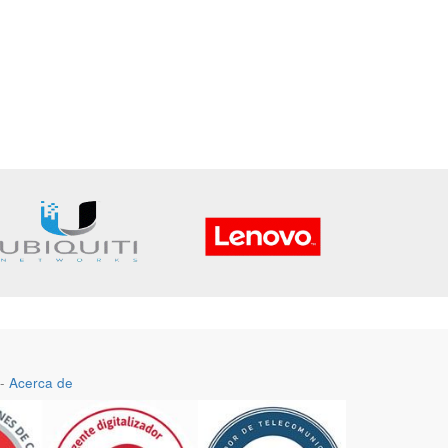
-
Acerca de