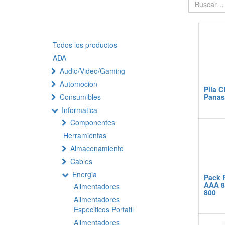
Todos los productos
ADA
Audio/Video/Gaming
Automocion
Pila C
Consumibles
Panas
Informatica
Componentes
Herramientas
Almacenamiento
Cables
Energia
Pack P
AAA 8
Alimentadores
800
Alimentadores
Especificos Portatil
Alimentadores