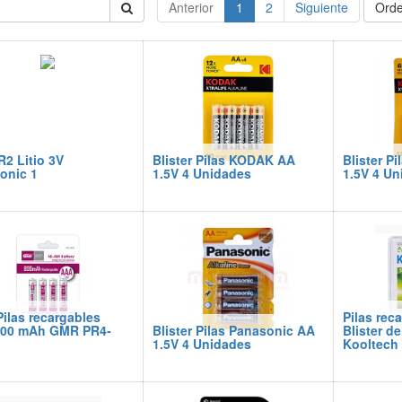
Anterior
1
2
Siguiente
Orde
R2 Litio 3V
Blister Pilas KODAK AA
Blister P
onic 1
1.5V 4 Unidades
1.5V 4 Un
ilas recargables
Pilas rec
00 mAh GMR PR4-
Blister Pilas Panasonic AA
Blister d
1.5V 4 Unidades
Kooltech