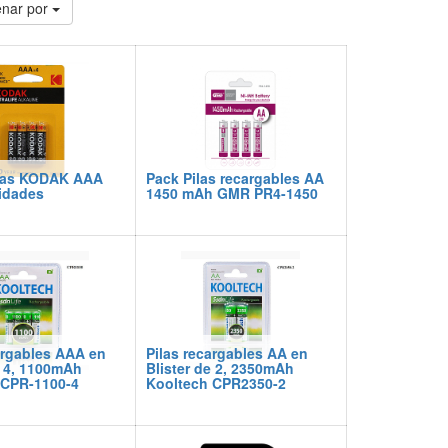
nar por
ilas KODAK AAA
Pack Pilas recargables AA
idades
1450 mAh GMR PR4-1450
argables AAA en
Pilas recargables AA en
e 4, 1100mAh
Blister de 2, 2350mAh
 CPR-1100-4
Kooltech CPR2350-2