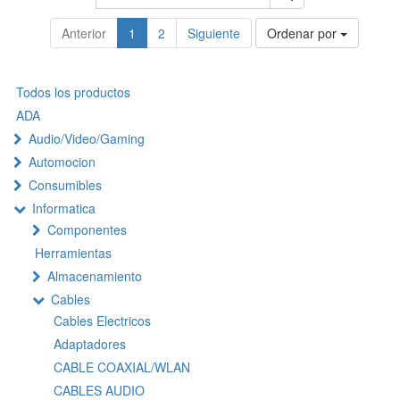
Anterior
1
2
Siguiente
Ordenar por
Todos los productos
ADA
Audio/Video/Gaming
Automocion
Consumibles
Informatica
Componentes
Herramientas
Almacenamiento
Cables
Cables Electricos
Adaptadores
CABLE COAXIAL/WLAN
CABLES AUDIO