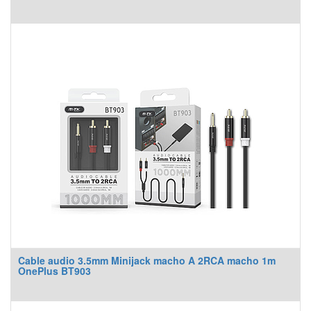
Cable audio 3.5mm Minijack macho A 2RCA macho 1m
OnePlus BT903