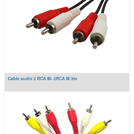
Cable audio 2 RCA M- 2RCA M 3m