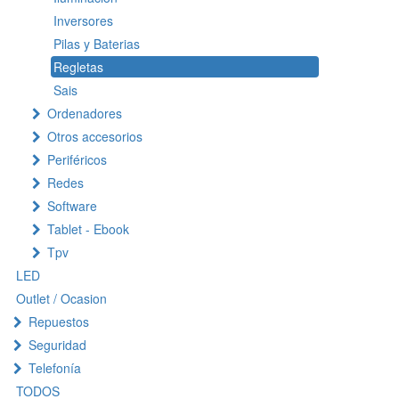
Inversores
Pilas y Baterias
Regletas
Sais
Ordenadores
Otros accesorios
Periféricos
Redes
Software
Tablet - Ebook
Tpv
LED
Outlet / Ocasion
Repuestos
Seguridad
Telefonía
TODOS