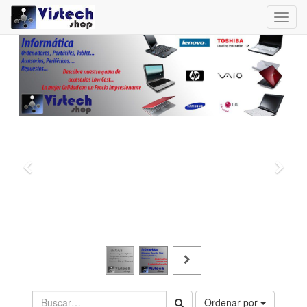
Toggl
navig
Ordenar por