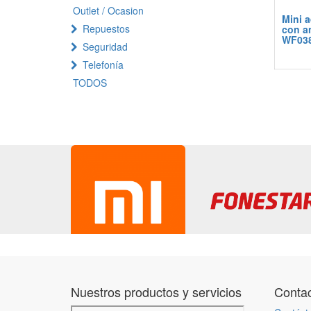
Outlet / Ocasion
Mini 
Repuestos
con a
WF03
Seguridad
Telefonía
TODOS
Nuestros productos y servicios
Contac