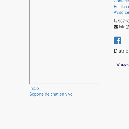
Contáct
Política
Aviso Le
9671
info@
Distri
Inicio
Soporte de chat en vivo