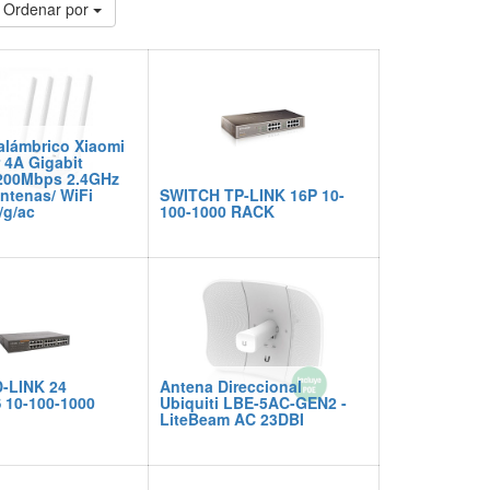
Ordenar por
alámbrico Xiaomi
 4A Gigabit
1200Mbps 2.4GHz
ntenas/ WiFi
SWITCH TP-LINK 16P 10-
/g/ac
100-1000 RACK
-LINK 24
Antena Direccional
10-100-1000
Ubiquiti LBE-5AC-GEN2 -
"
LiteBeam AC 23DBI