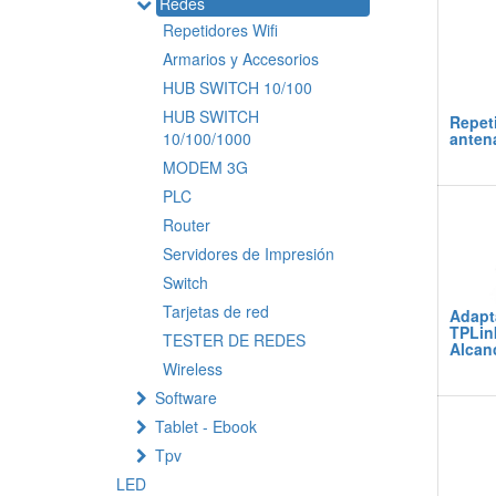
Redes
Repetidores Wifi
Armarios y Accesorios
HUB SWITCH 10/100
HUB SWITCH
Repeti
10/100/1000
anten
MODEM 3G
PLC
Router
Servidores de Impresión
Switch
Tarjetas de red
Adapt
TPLin
TESTER DE REDES
Alcan
Wireless
Software
Tablet - Ebook
Tpv
LED