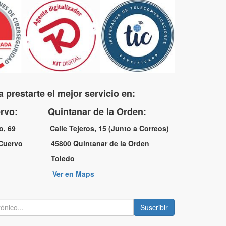
 prestarte el mejor servicio en:
uervo: Quintanar de la Orden:
no, 69 Calle Tejeros, 15 (Junto a Correos)
l Cuervo 45800 Quintanar de la Orden
a Toledo
Ver en Maps
Suscribir