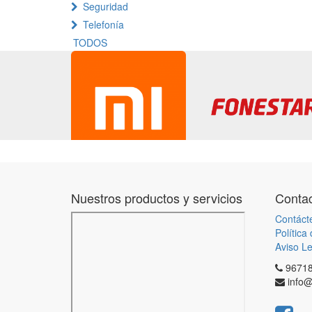
Seguridad
Telefonía
TODOS
Nuestros productos y servicios
Contac
Contáct
Política
Aviso Le
9671
info@