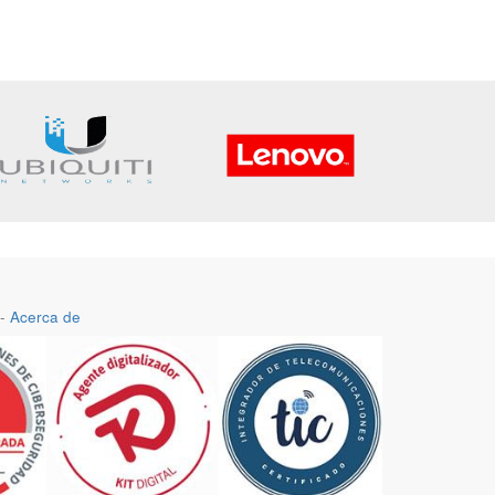
-
Acerca de