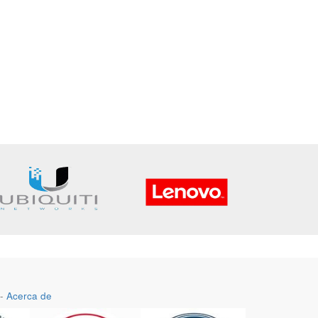
-
Acerca de