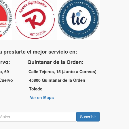
 prestarte el mejor servicio en:
uervo: Quintanar de la Orden:
no, 69 Calle Tejeros, 15 (Junto a Correos)
l Cuervo 45800 Quintanar de la Orden
a Toledo
Ver en Maps
Suscribir