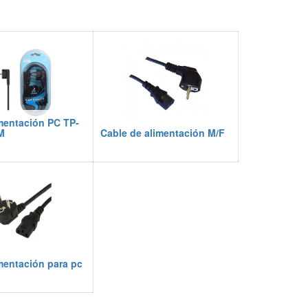
mentación PC TP-
M
Cable de alimentación M/F
mentación para pc