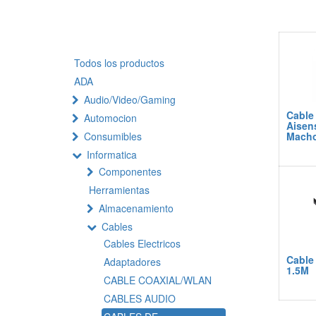
Todos los productos
ADA
Audio/Video/Gaming
Cable
Automocion
Aisen
Consumibles
Macho
Informatica
Componentes
Herramientas
Almacenamiento
Cables
Cables Electricos
Cable
Adaptadores
1.5M
CABLE COAXIAL/WLAN
CABLES AUDIO