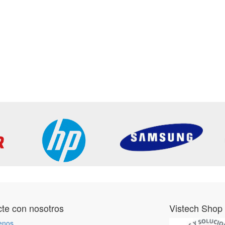
te con nosotros
Vistech Shop
enos