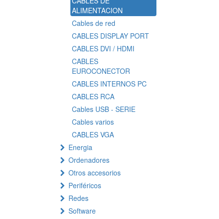
CABLES DE
ALIMENTACION
Cables de red
CABLES DISPLAY PORT
CABLES DVI / HDMI
CABLES
EUROCONECTOR
CABLES INTERNOS PC
CABLES RCA
Cables USB - SERIE
Cables varios
CABLES VGA
Energia
Ordenadores
Otros accesorios
Periféricos
Redes
Software