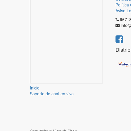
Política
Aviso Le
9671
info@
Distri
Inicio
Soporte de chat en vivo