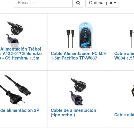
Ordenar por
 Alimentación Trébol
s A132-0172/ Schuko
Cable Alimentación PC M/H
Cable ali
 - C5 Hembra/ 1.5m
1.5m Pacífico TP-W087
W084 1.5
 de alimentación 2P
Cable de alimentación
(tipo trebol)
Cable ali