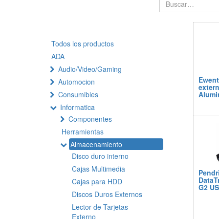
Todos los productos
ADA
Audio/Video/Gaming
Ewent
Automocion
exter
Consumibles
Alumi
Informatica
Componentes
Herramientas
Almacenamiento
Disco duro interno
Cajas Multimedia
Pendr
DataT
Cajas para HDD
G2 US
Discos Duros Externos
Lector de Tarjetas
Externo