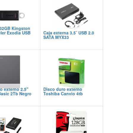
 32GB Kingston
ler Exodia USB
Caja externa 3.5¨ USB 2.0
SATA MYX33
o externo 2.5"
Disco duro externo
Basic 2Tb Negro
Toshiba Canvio 4tb