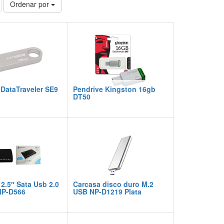
Ordenar por
DataTraveler SE9
Pendrive Kingston 16gb
DT50
2.5″ Sata Usb 2.0
Carcasa disco duro M.2
NP-D566
USB NP-D1219 Plata