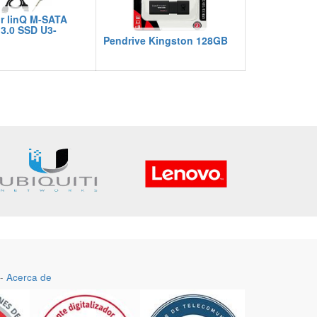
r linQ M-SATA
3.0 SSD U3-
Pendrive Kingston 128GB
-
Acerca de