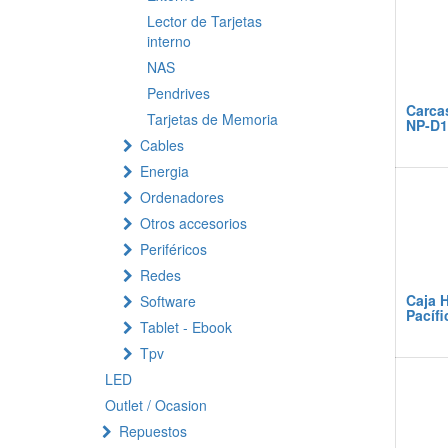
Lector de Tarjetas
interno
NAS
Pendrives
Carca
Tarjetas de Memoria
NP-D1
Cables
Energia
Ordenadores
Otros accesorios
Periféricos
Redes
Caja H
Software
Pacíf
Tablet - Ebook
Tpv
LED
Outlet / Ocasion
Repuestos