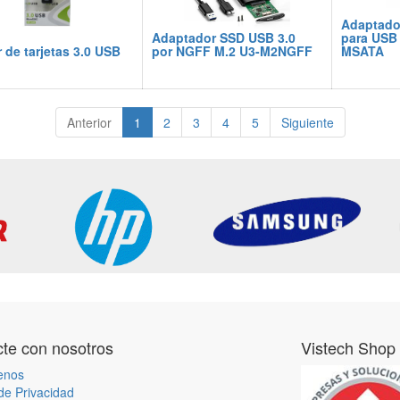
Adaptado
Adaptador SSD USB 3.0
para USB 
 de tarjetas 3.0 USB
por NGFF M.2 U3-M2NGFF
MSATA
Anterior
1
2
3
4
5
Siguiente
te con nosotros
Vistech Shop
enos
 de Privacidad