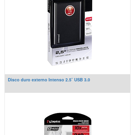
Disco duro externo Intenso 2.5¨ USB 3.0