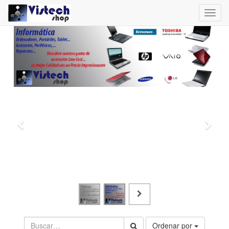
Toggl
navig
Ordenar por