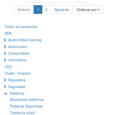
Anterior
1
2
Siguiente
Ordenar por
Todos los productos
ADA
Audio/Video/Gaming
Automocion
Consumibles
Informatica
LED
Outlet / Ocasion
Repuestos
Seguridad
Telefonía
Accesorios teléfonos
Pulseras Deportivas
Telefonía móvil