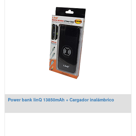
Power bank linQ 13850mAh + Cargador inalámbrico