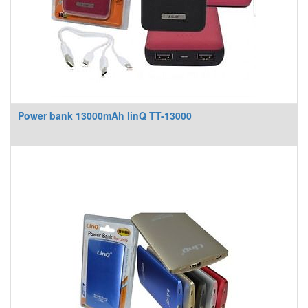
Power bank 13000mAh linQ TT-13000