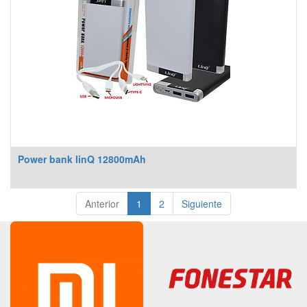
Power bank linQ 12800mAh
Anterior
1
2
Siguiente