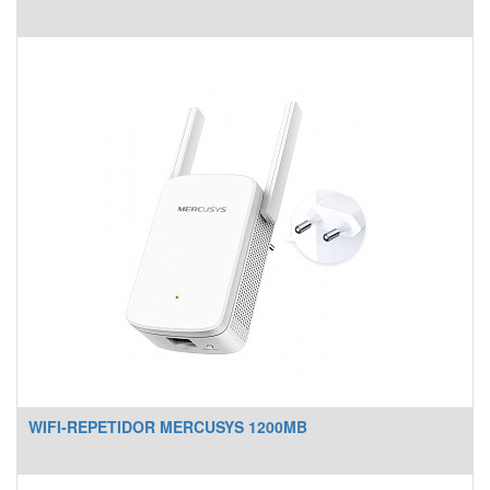
WIFI-REPETIDOR MERCUSYS 1200MB