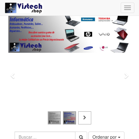
Toggl
navig
Ordenar por