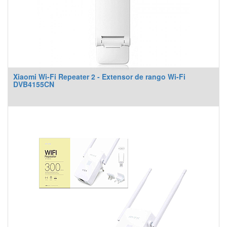
Xiaomi Wi-Fi Repeater 2 - Extensor de rango Wi-Fi
DVB4155CN