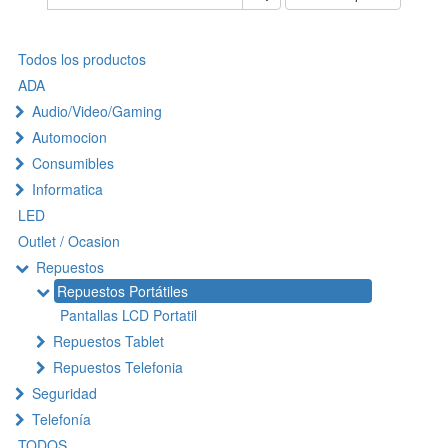
Todos los productos
ADA
Audio/Video/Gaming
Automocion
Consumibles
Informatica
LED
Outlet / Ocasion
Repuestos
Repuestos Portátiles
Pantallas LCD Portatil
Repuestos Tablet
Repuestos Telefonia
Seguridad
Telefonía
TODOS