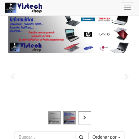
Toggl
navig
Ordenar por