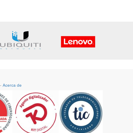
-
Acerca de