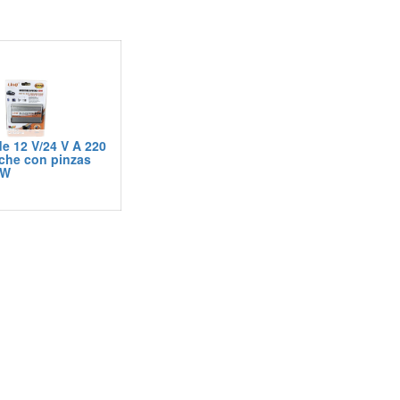
de 12 V/24 V A 220
che con pinzas
0W