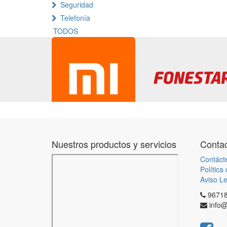
Seguridad
Telefonía
TODOS
Nuestros productos y servicios
Contac
Contáct
Política
Aviso Le
9671
info@