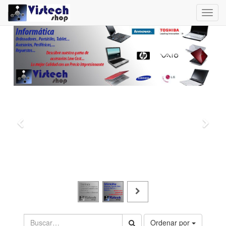
Toggl
navig
Ordenar por