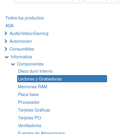
Todos los productos
ADA
Audio/Video/Gaming
Automocion
Consumibles
Informatica
Componentes
Disco duro interno
Lectores y Grabadoras
Memorias RAM
Placa base
Procesador
Tarjetas Gráficas
Tarjetas PCI
Ventiladores
Fuentes de Alimentacion