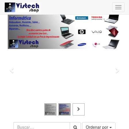
Toggl
navig
Ordenar por