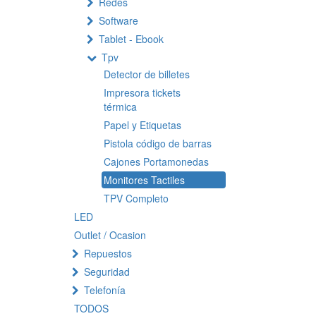
Redes
Software
Tablet - Ebook
Tpv
Detector de billetes
Impresora tickets
térmica
Papel y Etiquetas
Pistola código de barras
Cajones Portamonedas
Monitores Tactiles
TPV Completo
LED
Outlet / Ocasion
Repuestos
Seguridad
Telefonía
TODOS