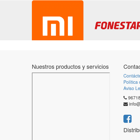
Nuestros productos y servicios
Contac
Contáct
Política
Aviso Le
9671
info@
Distri