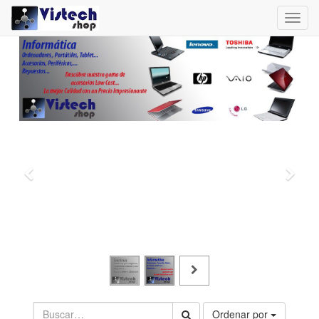
Toggl
navig
Ordenar por