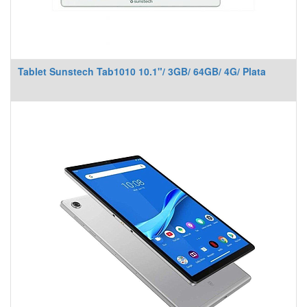
Tablet Sunstech Tab1010 10.1"/ 3GB/ 64GB/ 4G/ Plata