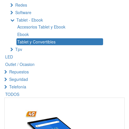
Redes
Software
Tablet - Ebook
Accesorios Tablet y Ebook
Ebook
Tablet y Convertibles
Tpv
LED
Outlet / Ocasion
Repuestos
Seguridad
Telefonía
TODOS