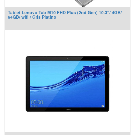
Tablet Lenovo Tab M10 FHD Plus (2nd Gen) 10.3"/ 4GB/
64GB/ wifi / Gris Platino