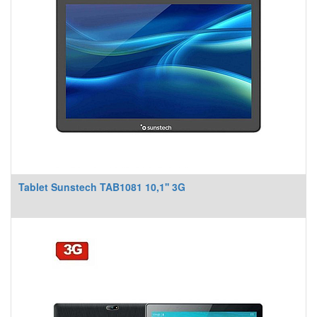
Tablet Sunstech TAB1081 10,1'' 3G