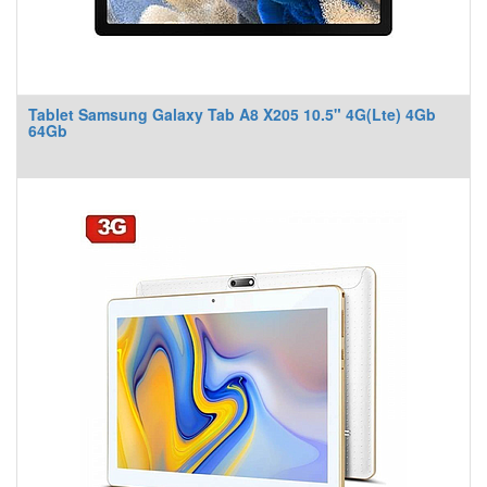
Tablet Samsung Galaxy Tab A8 X205 10.5" 4G(Lte) 4Gb
64Gb