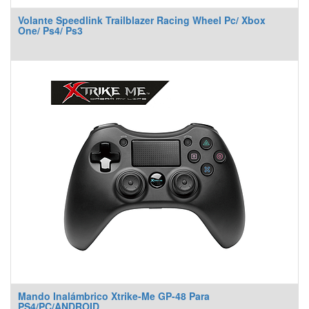
Volante Speedlink Trailblazer Racing Wheel Pc/ Xbox
One/ Ps4/ Ps3
Mando Inalámbrico Xtrike-Me GP-48 Para
PS4/PC/ANDROID