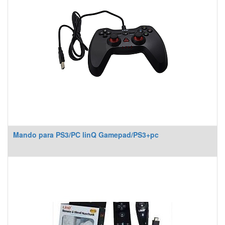
Mando para PS3/PC linQ Gamepad/PS3+pc