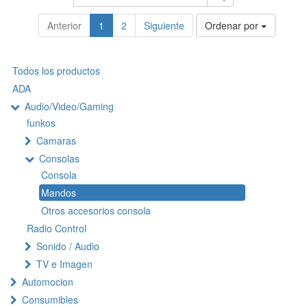
Anterior
1
2
Siguiente
Ordenar por
Todos los productos
ADA
Audio/Video/Gaming
funkos
Camaras
Consolas
Consola
Mandos
Otros accesorios consola
Radio Control
Sonido / Audio
TV e Imagen
Automocion
Consumibles