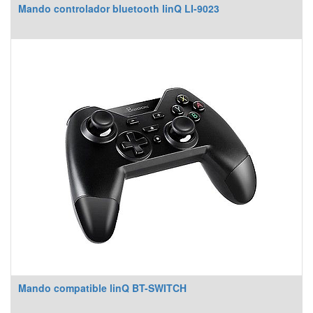
Mando controlador bluetooth linQ LI-9023
Mando compatible linQ BT-SWITCH