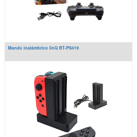
Mando inalámbrico linQ BT-PS419