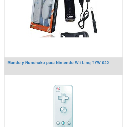
Mando y Nunchako para Nintendo Wii Linq TYW-022