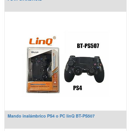
Mando inalámbrico PS4 o PC linQ BT-PS507