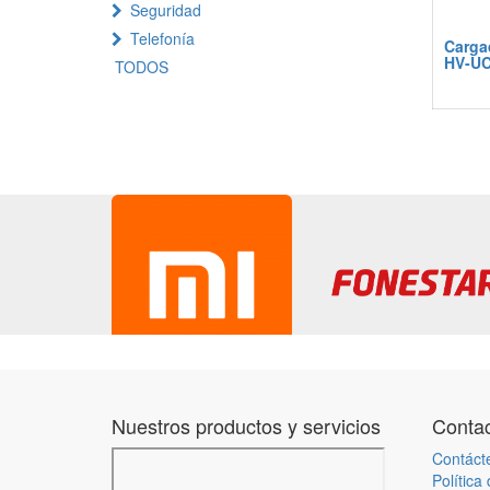
Seguridad
Telefonía
Cargad
HV-UC
TODOS
Nuestros productos y servicios
Contac
Contáct
Política