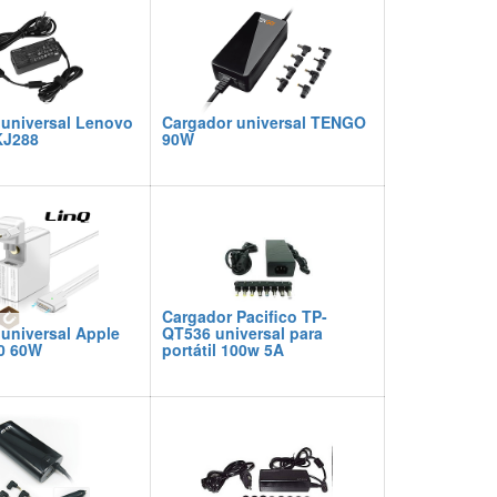
 universal Lenovo
Cargador universal TENGO
KJ288
90W
Cargador Pacifico TP-
universal Apple
QT536 universal para
60 60W
portátil 100w 5A