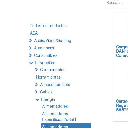
Todos los productos
ADA
Audio/Video/Gaming
Carga
Automocion
BAN/ 
Consumibles
Conect
Informatica
Componentes
Herramientas
Almacenamiento
Cables
Energia
Carga
Regul
Alimentadores
SAS7
Alimentadores
Especificos Portatil
Alimentadores