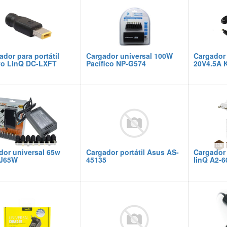
dor para portátil
Cargador universal 100W
Cargador
o LinQ DC-LXFT
Pacífico NP-G574
20V4.5A 
dor universal 65w
Cargador portátil Asus AS-
Cargador 
TJ65W
45135
linQ A2-