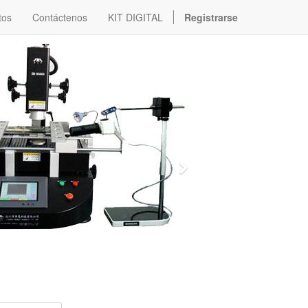
tos
Contáctenos
KIT DIGITAL
Registrarse