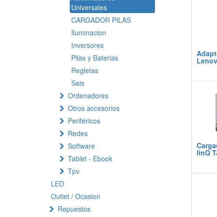
Universales
CARGADOR PILAS
Iluminacion
Inversores
Adapta
Pilas y Baterias
Lenov
Regletas
Sais
Ordenadores
Otros accesorios
Periféricos
Redes
Carga
Software
linQ 
Tablet - Ebook
Tpv
LED
Outlet / Ocasion
Repuestos