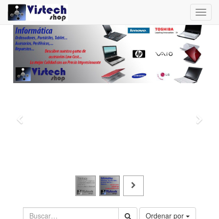
Toggl
navig
Ordenar por