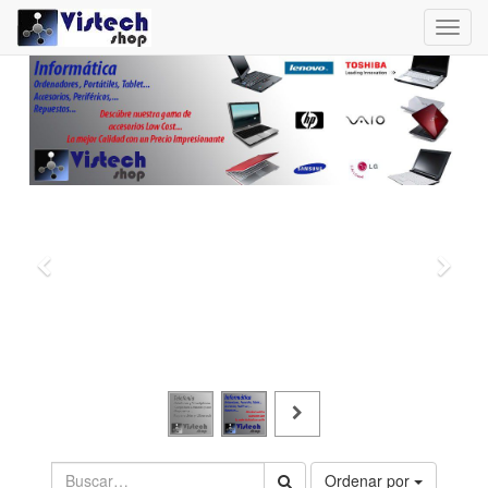
Toggl
navig
Ordenar por