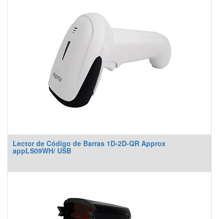
Lector de Código de Barras 1D-2D-QR Approx
appLS09WH/ USB