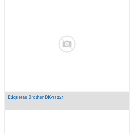
Etiquetas Brother DK-11221