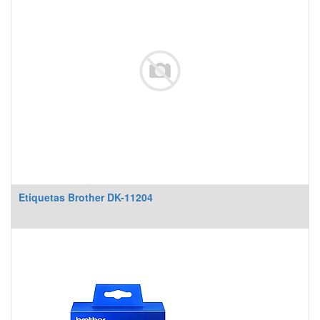
Etiquetas Brother DK-11204