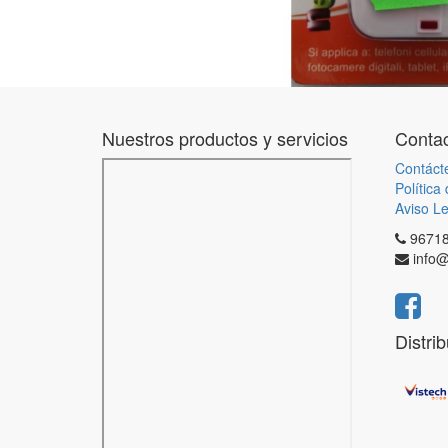
Nuestros productos y servicios
Contac
Contáct
Política
Aviso Le
9671
info@
Distri