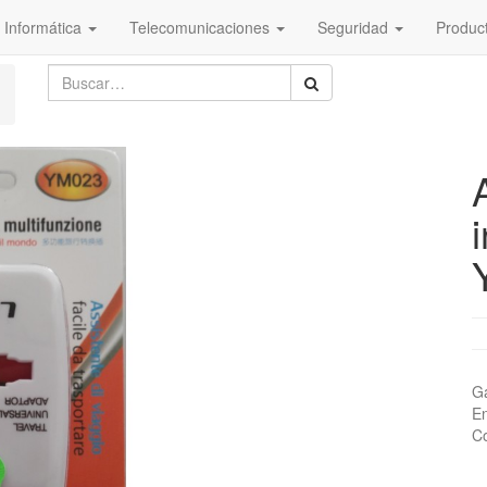
Informática
Telecomunicaciones
Seguridad
Produc
Ga
En
Co