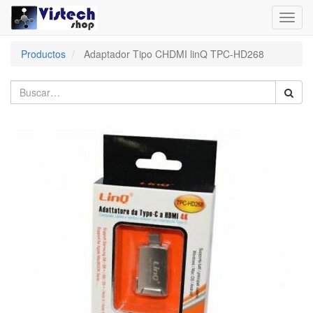
Toggl
navig
Productos
Adaptador Tipo CHDMI linQ TPC-HD268