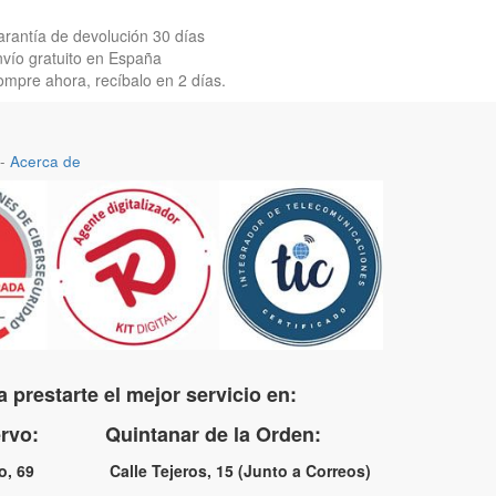
rantía de devolución 30 días
vío gratuito en España
mpre ahora, recíbalo en 2 días.
-
Acerca de
 prestarte el mejor servicio en:
uervo: Quintanar de la Orden:
no, 69 Calle Tejeros, 15 (Junto a Correos)