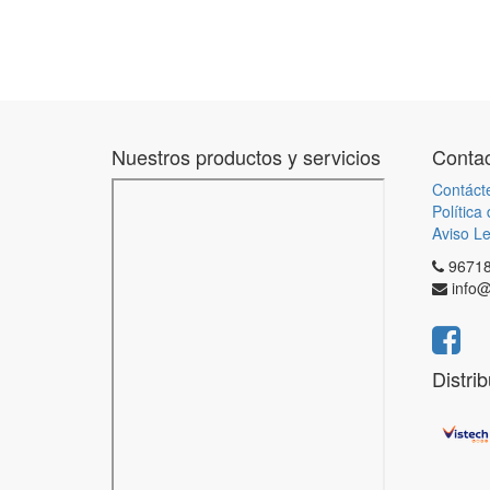
Nuestros productos y servicios
Contac
Contáct
Política
Aviso Le
9671
info@
Distri