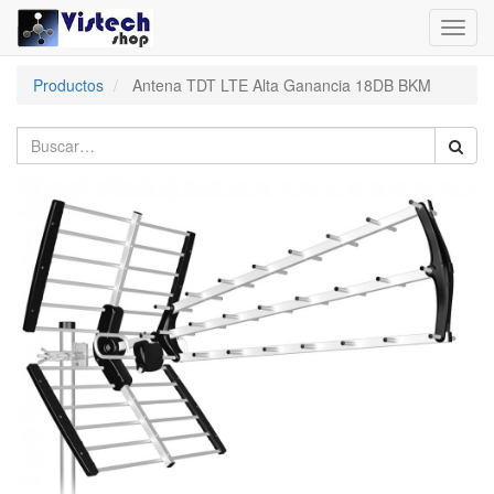
Toggl
navig
Productos
Antena TDT LTE Alta Ganancia 18DB BKM