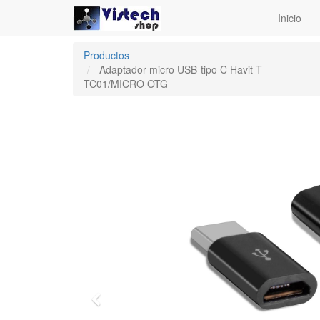
Inicio
Productos
Adaptador micro USB-tipo C Havit T-
TC01/MICRO OTG
Previous