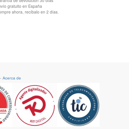
rantía de devolución 30 días
vío gratuito en España
mpre ahora, recíbalo en 2 días.
-
Acerca de