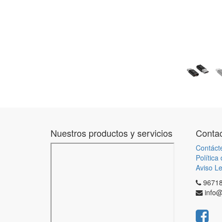
Nuestros productos y servicios
Contac
Contáct
Política
Aviso Le
9671
info@