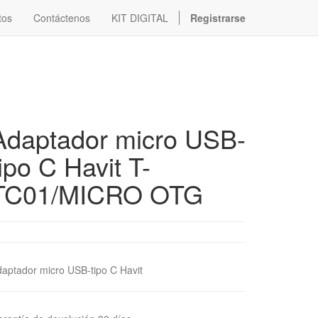
tos
Contáctenos
KIT DIGITAL
Registrarse
Adaptador micro USB-
tipo C Havit T-
TC01/MICRO OTG
aptador micro USB-tipo C Havit