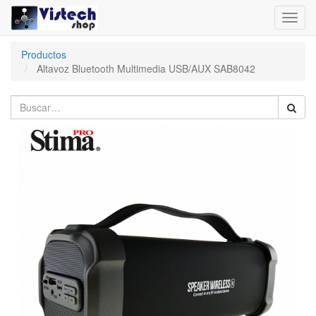
Toggl
navig
Productos
Altavoz Bluetooth Multimedia USB/AUX SAB8042