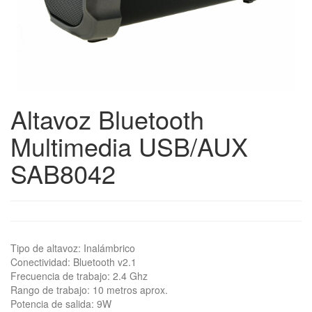
Altavoz Bluetooth
Multimedia USB/AUX
SAB8042
Tipo de altavoz: Inalámbrico
Conectividad: Bluetooth v2.1
Frecuencia de trabajo: 2.4 Ghz
Rango de trabajo: 10 metros aprox.
Potencia de salida: 9W