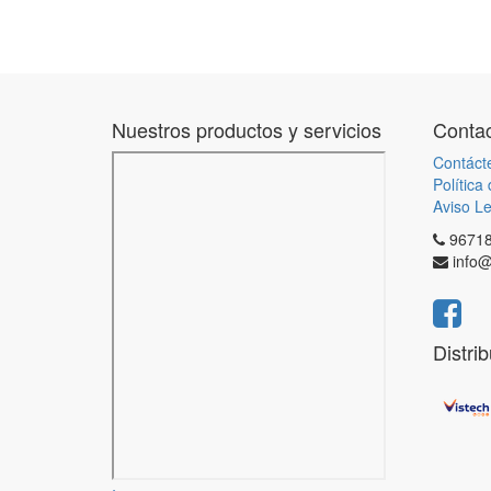
Nuestros productos y servicios
Contac
Contáct
Política
Aviso Le
9671
info@
Distri