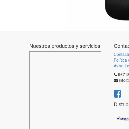
Nuestros productos y servicios
Contac
Contáct
Política
Aviso Le
9671
info@
Distri