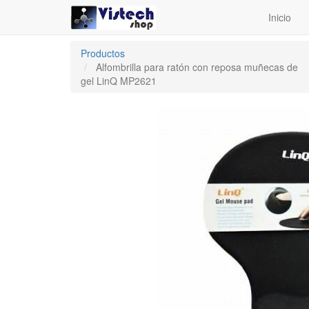
Inicio
Productos
Alfombrilla para ratón con reposa muñecas de
gel LinQ MP2621