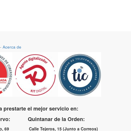
-
Acerca de
 prestarte el mejor servicio en:
uervo: Quintanar de la Orden:
no, 69 Calle Tejeros, 15 (Junto a Correos)