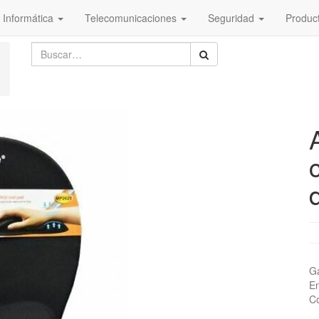
Informática
Telecomunicaciones
Seguridad
Produc
Ga
En
Co