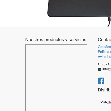
Nuestros productos y servicios
Contac
Contáct
Política
Aviso Le
9671
info@
Distri