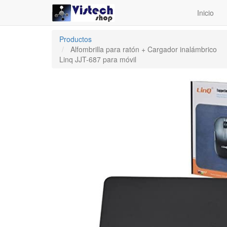
Inicio
Productos
Alfombrilla para ratón + Cargador inalámbrico
Linq JJT-687 para móvil