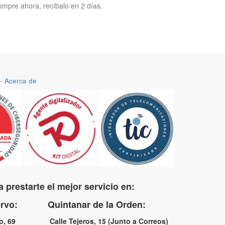
mpre ahora, recíbalo en 2 días.
-
Acerca de
 prestarte el mejor servicio en:
uervo: Quintanar de la Orden:
no, 69 Calle Tejeros, 15 (Junto a Correos)