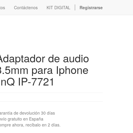
tos
Contáctenos
KIT DIGITAL
Registrarse
Adaptador de audio
3.5mm para Iphone
linQ IP-7721
rantía de devolución 30 días
vío gratuito en España
mpre ahora, recíbalo en 2 días.