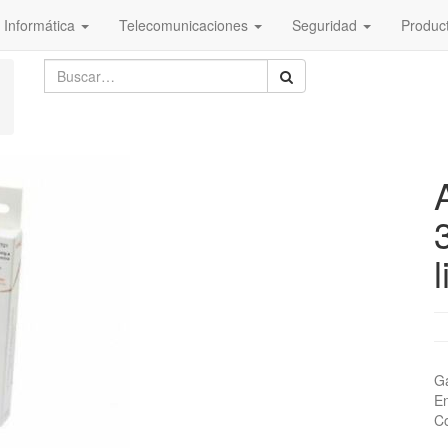
Informática
Telecomunicaciones
Seguridad
Produc
Ga
En
Co