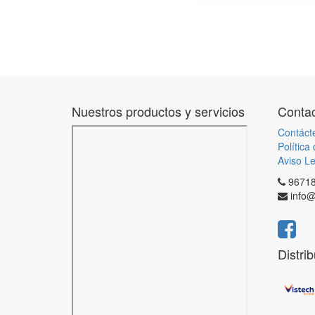
Nuestros productos y servicios
Contac
Contáct
Política
Aviso Le
9671
info@
Distri