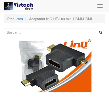
Toggl
navig
Productos
Adaptador linQ HF-103 mini HDMI-HDMI