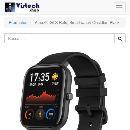
Toggl
navig
Productos
Amazfit GTS Reloj Smartwatch Obsidian Black