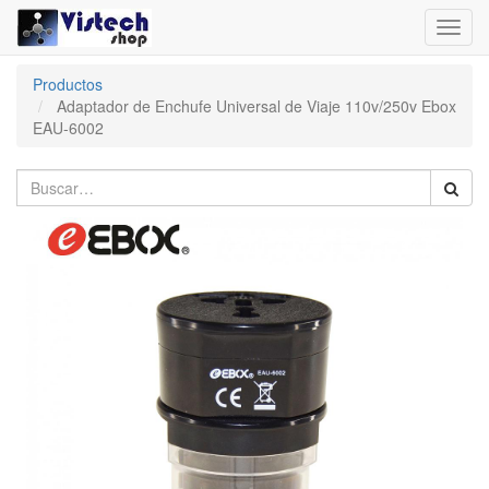
Toggl
navig
Productos
Adaptador de Enchufe Universal de Viaje 110v/250v Ebox
EAU-6002