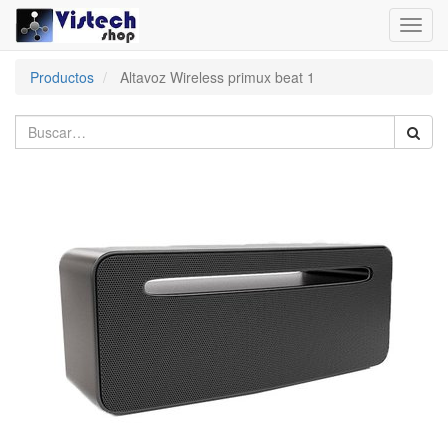
Toggl
navig
Productos
Altavoz Wireless primux beat 1