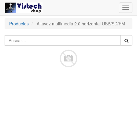
Toggl
navig
Productos
Altavoz multimedia 2.0 horizontal USB/SD/FM