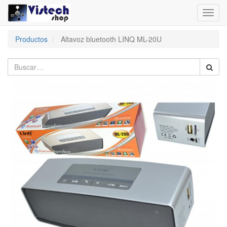
Toggl
navig
Productos
Altavoz bluetooth LINQ ML-20U