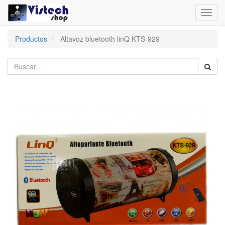
Toggl
navig
Productos
Altavoz bluetooth linQ KTS-929