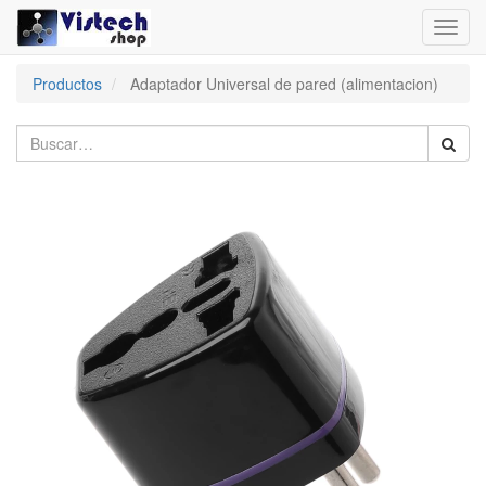
Toggl
navig
Productos
Adaptador Universal de pared (alimentacion)