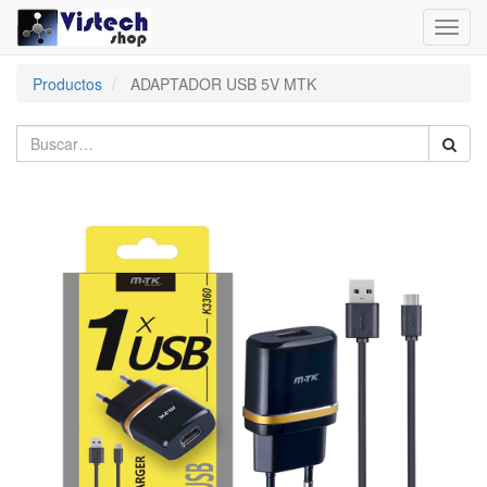
Toggl
navig
Productos
ADAPTADOR USB 5V MTK