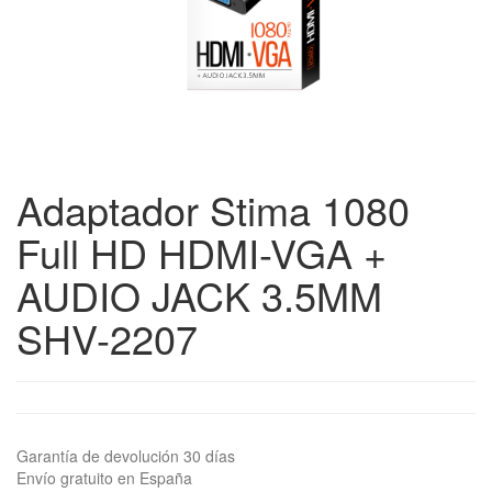
Adaptador Stima 1080
Full HD HDMI-VGA +
AUDIO JACK 3.5MM
SHV-2207
Garantía de devolución 30 días
Envío gratuito en España