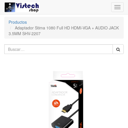
Toggl
navig
Productos
Adaptador Stima 1080 Full HD HDMI-VGA + AUDIO JACK
3.5MM SHV-2207