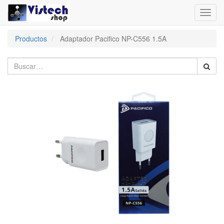
Toggl
navig
Productos
Adaptador Pacifico NP-C556 1.5A