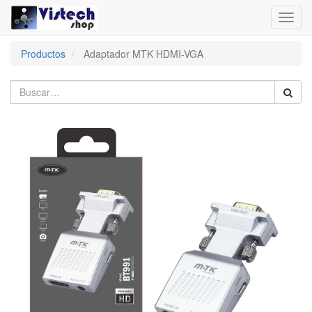
Toggl
navig
Productos
Adaptador MTK HDMI-VGA