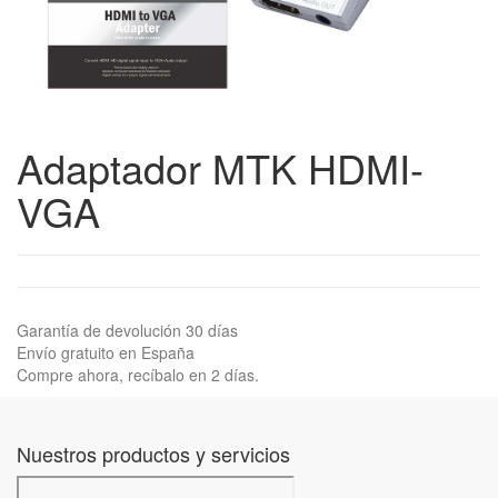
Adaptador MTK HDMI-
VGA
Garantía de devolución 30 días
Envío gratuito en España
Compre ahora, recíbalo en 2 días.
Nuestros productos y servicios