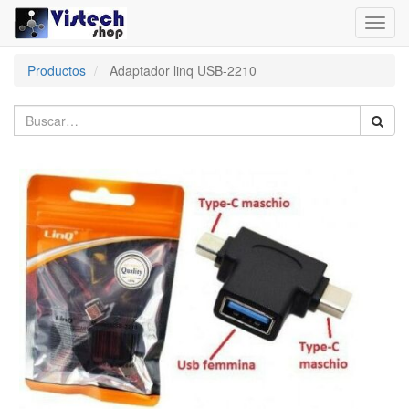
Toggl
navig
Productos
Adaptador linq USB-2210