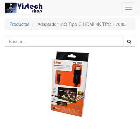
Toggl
navig
Productos
Adaptador linQ Tipo C-HDMI 4K TPC-H7085