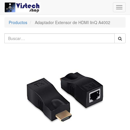
Toggl
navig
Productos
Adaptador Extensor de HDMI linQ A4002